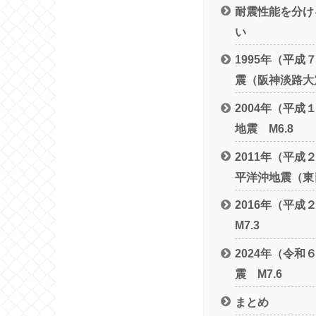
耐震性能を分け
い
1995年（平
震（阪神淡路大震
2004年（平
地震 M6.8
2011年（平
平洋沖地震（東日
2016年（平
M7.3
2024年（令
震 M7.6
まとめ