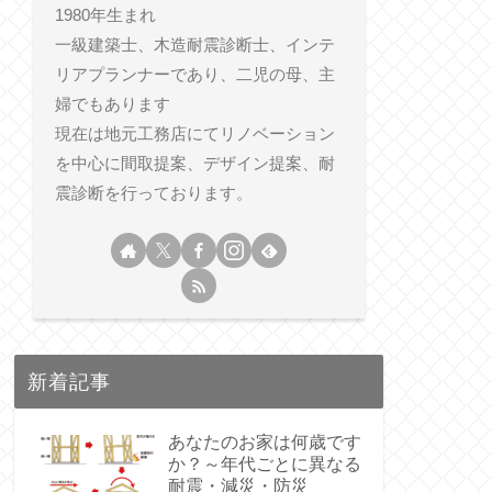
1980年生まれ
一級建築士、木造耐震診断士、インテ
リアプランナーであり、二児の母、主
婦でもあります
現在は地元工務店にてリノベーション
を中心に間取提案、デザイン提案、耐
震診断を行っております。
新着記事
あなたのお家は何歳です
か？～年代ごとに異なる
耐震・減災・防災