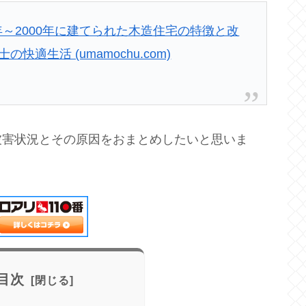
年～2000年に建てられた木造住宅の特徴と改
快適生活 (umamochu.com)
被害状況とその原因をおまとめしたいと思いま
目次