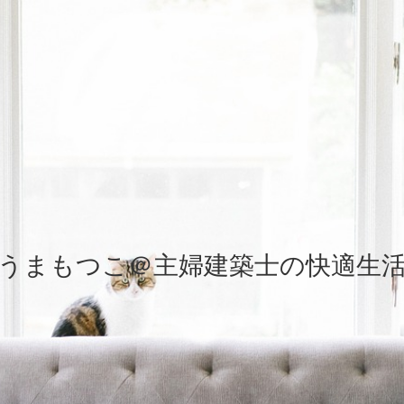
うまもつこ＠主婦建築士の快適生