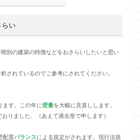
さらい
時期別の建築の特徴などをおさらいしたいと思い
分析されているのでご参考にされてください。
ります。この年に
壁量
を大幅に見直しします。
でおりました。（あえて過去形で申します）
壁配置
バランス
による規定がされます。現行法規