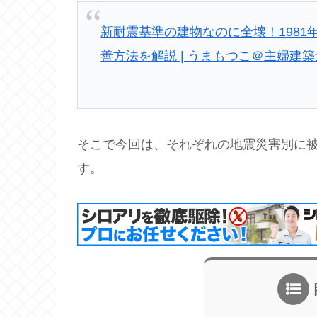
新耐震基準の建物なのに全壊！1981
善方法を解説 | うまもつこ＠主婦建築士の
そこで今回は、それぞれの地震災害別に
す。