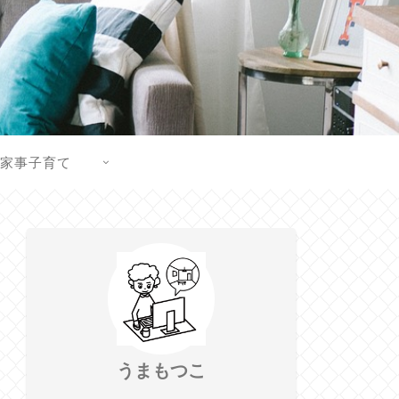
家事子育て
うまもつこ