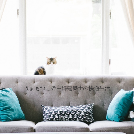
うまもつこ＠主婦建築士の快適生活