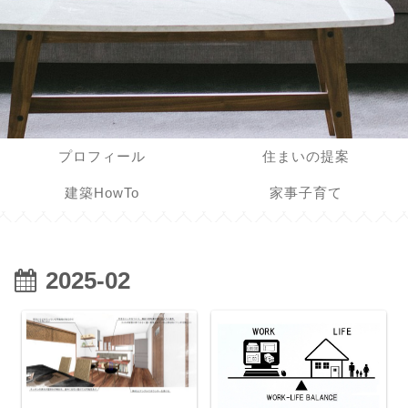
プロフィール
住まいの提案
建築HowTo
家事子育て
2025-02