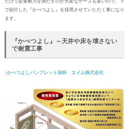
だけで必要耐力を満たすのが大変なケースも多いので、下
で紹介した『かべつよし』を採用させていただく事になり
ます。
『かべつよし』～天井や床を壊さない
で耐震工事
↓かべつよしパンフレット抜粋 エイム株式会社