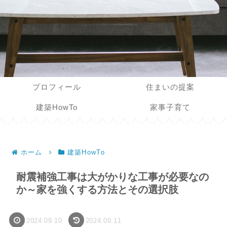
プロフィール
住まいの提案
建築HowTo
家事子育て
ホーム
建築HowTo
耐震補強工事は大がかりな工事が必要なの
か～家を強くする方法とその選択肢
2024.09.10
2024.09.11