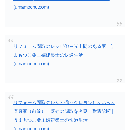
(umamochu.com)
リフォーム間取のレシピ①～光土間のある家 | う
まもつこ＠主婦建築士の快適生活
(umamochu.com)
リフォーム間取のレシピ④～クレヨンしんちゃん
野原家（前編） 既存の間取を考察 耐震診断 |
うまもつこ＠主婦建築士の快適生活
(umamochu.com)