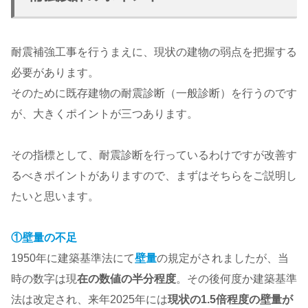
耐震補強工事を行うまえに、現状の建物の弱点を把握する
必要があります。
そのために既存建物の耐震診断（一般診断）を行うのです
が、大きくポイントが三つあります。
その指標として、耐震診断を行っているわけですが改善す
るべきポイントがありますので、まずはそちらをご説明し
たいと思います。
①壁量の不足
1950年に建築基準法にて
壁量
の規定がされましたが、当
時の数字は現
在の数値の半分程度
。その後何度か建築基準
法は改定され、来年2025年には
現状の1.5倍程度の壁量が