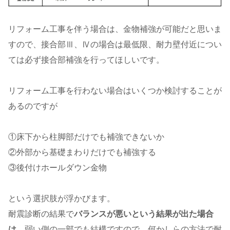
リフォーム工事を伴う場合は、金物補強が可能だと思いま
すので、接合部Ⅲ、Ⅳの場合は最低限、耐力壁付近につい
ては必ず接合部補強を行ってほしいです。
リフォーム工事を行わない場合はいくつか検討することが
あるのですが
①床下から柱脚部だけでも補強できないか
②外部から基礎まわりだけでも補強する
③後付けホールダウン金物
という選択肢が浮かびます。
耐震診断の結果で
バランスが悪いという結果が出た場合
は
、弱い側の一部でも結構ですので、何かしらの方法で耐