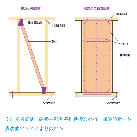
※国交省監修 建築性能基準推進協会発行 耐震診断・耐
震改修のススメより抜粋
※