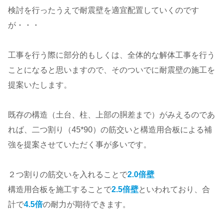
検討を行ったうえで耐震壁を適宜配置していくのです
が・・・
工事を行う際に部分的もしくは、全体的な解体工事を行う
ことになると思いますので、そのついでに耐震壁の施工を
提案いたします。
既存の構造（土台、柱、上部の胴差まで）がみえるのであ
れば、二つ割り（45*90）の筋交いと構造用合板による補
強を提案させていただく事が多いです。
２つ割りの筋交いを入れることで
2.0倍壁
構造用合板を施工することで
2.5倍壁
といわれており、合
計で
4.5倍
の耐力が期待できます。