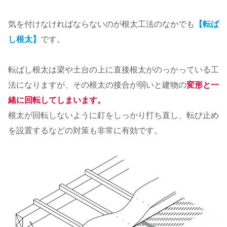
気を付けなければならないのが根太工法のなかでも
【転ば
し根太】
です。
転ばし根太は梁や土台の上に直接根太がのっかっている工
法になりますが、その根太の接合が弱いと建物の
変形と一
緒に回転してしまいます。
根太が回転しないように釘をしっかり打ち直し、転び止め
を設置するなどの対策も非常に有効です。