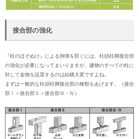
接合部の強化
『柱のほぞぬけ』による倒壊を防ぐには、柱頭柱脚接合部
の強化が必要になってまいりますが、建物のすべての柱に
対して金物を設置するのは結構大変ですよね。
まずは一般的な柱頭柱脚接合部の種類をあげます。（接合
部Ⅰ＞接合部Ⅱ＞接合部Ⅲ・Ⅳ）