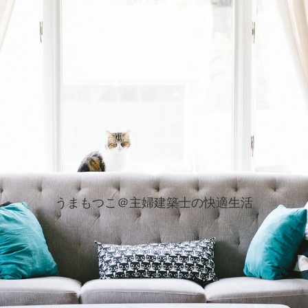
うまもつこ＠主婦建築士の快適生活