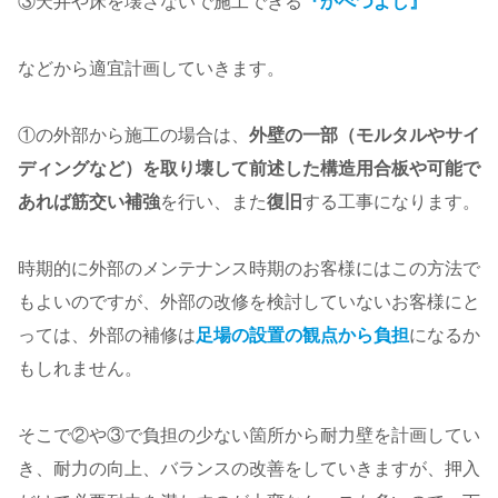
③天井や床を壊さないで施工できる
『かべつよし』
などから適宜計画していきます。
①の外部から施工の場合は、
外壁の一部（モルタルやサイ
ディングなど）を取り壊して前述した構造用合板や可能で
あれば筋交い補強
を行い、また
復旧
する工事になります。
時期的に外部のメンテナンス時期のお客様にはこの方法で
もよいのですが、外部の改修を検討していないお客様にと
っては、外部の補修は
足場の設置の観点から負担
になるか
もしれません。
そこで②や③で負担の少ない箇所から耐力壁を計画してい
き、耐力の向上、バランスの改善をしていきますが、押入