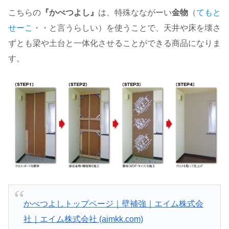
こちらの
『かべつよし』
は、特殊なながーい
金物
（
てもと
せーこ
・・と言うらしい）を使うことで、天井や床を壊さ
ずとも梁や土台と一体化させることができる商品になりま
す。
かべつよしトップページ｜壁補強｜エイム株式会
社｜エイム株式会社 (aimkk.com)