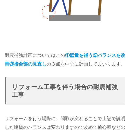
耐震補強計画についてはこの
①壁量を補う②バランスを改
善③接合部の見直し
の３点を中心に計画してまいります。
リフォーム工事を伴う場合の耐震補強
工事
リフォームを行う場際に、間取が変わることで上記で説明
した建物のバランスは変わりますので改めて偏心率などの