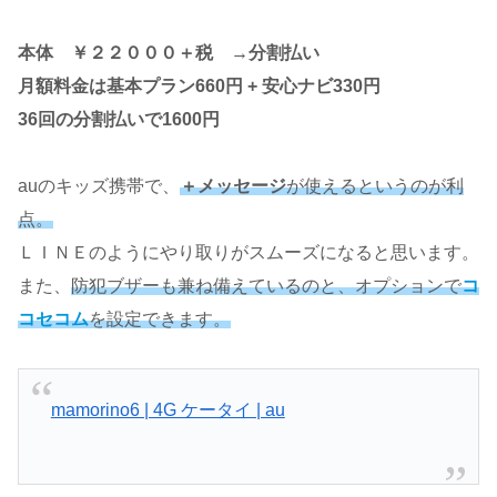
本体 ￥２２０００＋税 →分割払い
月額料金は基本プラン660円 + 安心ナビ330円
36回の分割払いで1600円
auのキッズ携帯で、
＋メッセージ
が使えるというのが利
点。
ＬＩＮＥのようにやり取りがスムーズになると思います。
また、
防犯ブザーも兼ね備えているのと、オプションで
コ
コセコム
を設定できます。
mamorino6 | 4G ケータイ | au