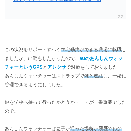
この状況をサポートすべく
在宅勤務ができる職場に
転職
し
ましたが、出勤もしたかったので、
auのあんしんウォッ
チャーというGPS
と
アレクサ
で対策をしておりました。
あんしんウォッチャーはストラップで
鍵と連結
し、一緒に
管理できるようにしました。
鍵を学校へ持って行ったかどうか・・・が一番重要でした
ので。
あんしんウォッチャーは息子が
通った場所が
履歴
でわか