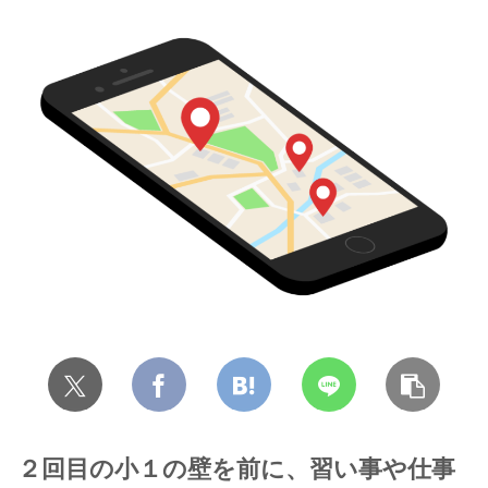
２回目の小１の壁を前に、習い事や仕事