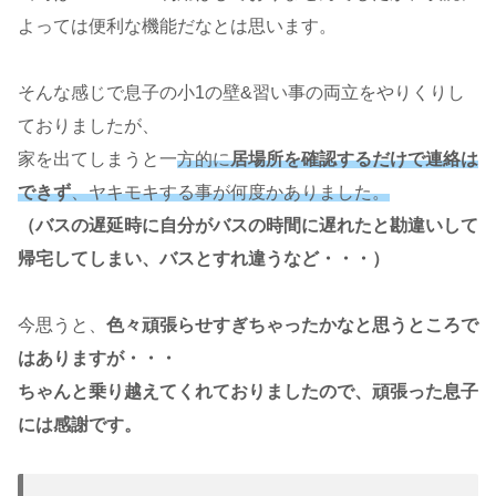
よっては便利な機能だなとは思います。
そんな感じで息子の小1の壁&習い事の両立をやりくりし
ておりましたが、
家を出てしまうと一
方的に
居場所を確認するだけで連絡は
できず
、ヤキモキする事が何度かありました。
（バスの遅延時に自分がバスの時間に遅れたと勘違いして
帰宅してしまい、バスとすれ違うなど・・・）
今思うと、
色々頑張らせすぎちゃったかなと思うところで
はありますが・・・
ちゃんと乗り越えてくれておりましたので、頑張った息子
には感謝です。