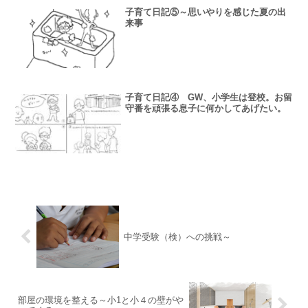
子育て日記⑤～思いやりを感じた夏の出
来事
子育て日記④ GW、小学生は登校。お留
守番を頑張る息子に何かしてあげたい。
中学受験（検）への挑戦～
部屋の環境を整える～小1と小４の壁がや