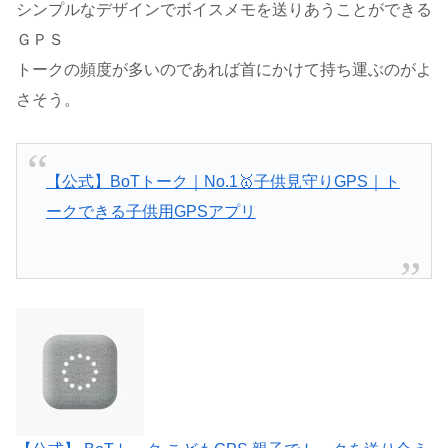
シンプルなデザインでボイスメモを送りあうことができる
ＧＰＳ
トークの頻度が多いのであれば首にかけて持ち運ぶのがよ
さそう。
【公式】BoTトーク｜No.1🥇子供見守りGPS｜ト
ークできる子供用GPSアプリ