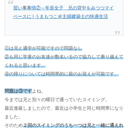
習い事事情②～年長女子 兄の背中をみつつマイ
ペースに | うまもつこ＠主婦建築士の快適生活
①は兄と通学が可能ですので問題なし
②も同じ学童のお友達が数名いるので協力して乗り越えて
くれると思います。
④の帰りについては時間帯的に親のお迎えが可能です。
問題は③です
よね。
今までは兄と別々の曜日で通っていたスイミング。
最近進級しましたので、最近は小学生と同じ時間帯になり
ました。
そのため
２回のスイミングのうち一つは兄と一緒に通えれ