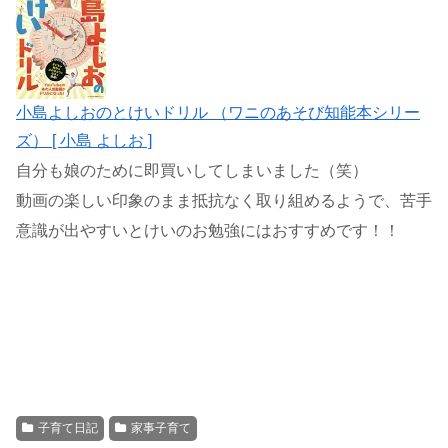
小島よしおのとけいドリル （ワニのあそび知能本シリー
ズ） [ 小島 よしお ]
自分も娘のために即買いしてしまいました（笑）
動画の楽しい印象のまま抵抗なく取り組めるようで、苦手
意識が出やすいとけいのお勉強にはおすすめです！！
子育て日記
家事子育て