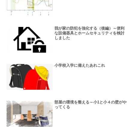
我が家の防犯を強化する（後編）～便利
な設備器具とホームセキュリティを検討
しました
小学校入学に備えたあれこれ
部屋の環境を整える～小1と小４の壁がや
ってくる