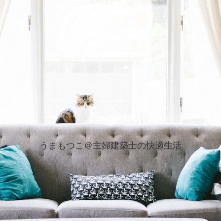
うまもつこ＠主婦建築士の快適生活