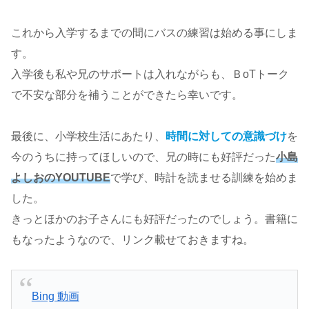
これから入学するまでの間にバスの練習は始める事にしま
す。
入学後も私や兄のサポートは入れながらも、ＢoTトーク
で不安な部分を補うことができたら幸いです。
最後に、小学校生活にあたり、
時間に対しての意識づけ
を
今のうちに持ってほしいので、兄の時にも好評だった
小島
よしおのYOUTUBE
で学び、時計を読ませる訓練を始めま
した。
きっとほかのお子さんにも好評だったのでしょう。書籍に
もなったようなので、リンク載せておきますね。
Bing 動画