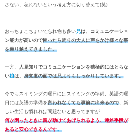
さない、忘れないという考え方に切り替えて(笑)
おっちょこちょいで忘れ物も多い
兄
は、コミュニケーショ
ン能力が高いので
困ったら周りの大人に声をかけ様々な事
を乗り越えてきました。
一方、
人見知りでコミュニケーションを積極的にはとらな
い
娘
は、
身支度の面では兄よりもしっかりしています。
今でもスイミングの曜日にはスイミングの準備、英語の曜
日には英語の準備を
言われなくても事前に出来るので
、
新
しい生活も慣れれば問題ないと思ってますが
何か困ったときに親が助けてあげられるよう、連絡手段が
あると安心できるんです
。