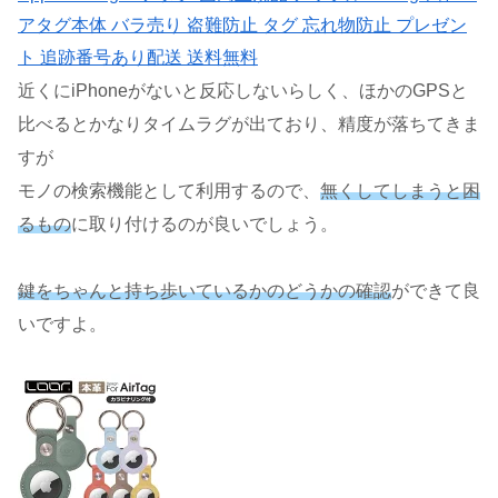
アタグ本体 バラ売り 盗難防止 タグ 忘れ物防止 プレゼン
ト 追跡番号あり配送 送料無料
近くにiPhoneがないと反応しないらしく、ほかのGPSと
比べるとかなりタイムラグが出ており、精度が落ちてきま
すが
モノの検索機能として利用するので、
無くしてしまうと困
るもの
に取り付けるのが良いでしょう。
鍵をちゃんと持ち歩いているかのどうかの確認
ができて良
いですよ。