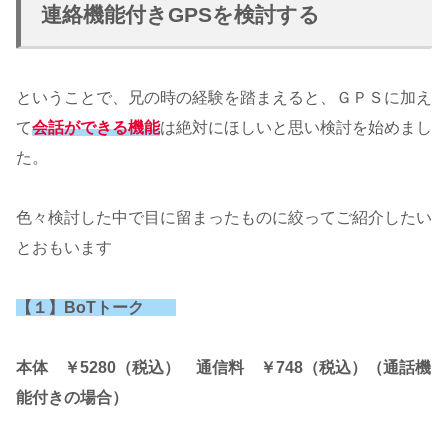
連絡機能付きGPSを検討する
ということで、兄の時の経験を踏まえると、ＧＰＳに加え
て
会話ができる機能
は絶対にほしいと思い検討を始めまし
た。
色々検討した中で目に留まったものに絞ってご紹介したい
とおもいます
【１】BoTトーク
本体 ￥5280（税込） 通信料 ￥748（税込）（通話機
能付きの場合）