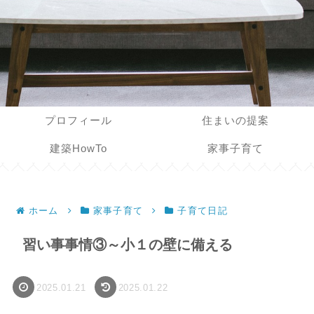
プロフィール
住まいの提案
建築HowTo
家事子育て
ホーム
家事子育て
子育て日記
習い事事情③～小１の壁に備える
2025.01.21
2025.01.22