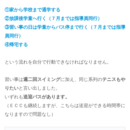
①家から学校まで通学する
②放課後学童へ行く（７月までは指導員同行）
③習い事の日は学童からバス停まで行く（７月までは指導
員同行）
④帰宅する
という流れを自分で行動できなければなりません。
習い事は
週二回スイミング
に加え、同じ系列の
テニスもや
りたい
と言い出しました。
いずれも
送迎バスがあります。
（ＥＣＣも継続しますが、こちらは送迎ができる時間帯に
なりますので問題なし）