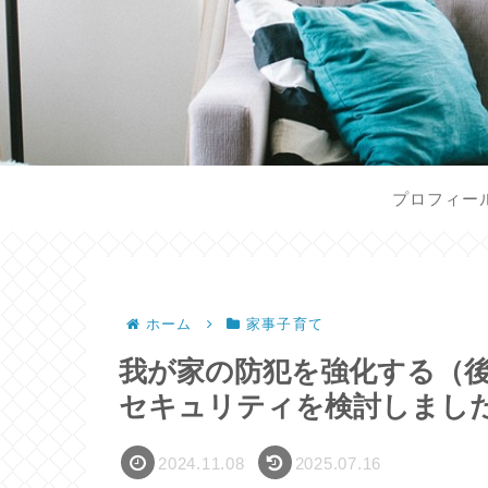
プロフィー
ホーム
家事子育て
我が家の防犯を強化する（
セキュリティを検討しまし
2024.11.08
2025.07.16