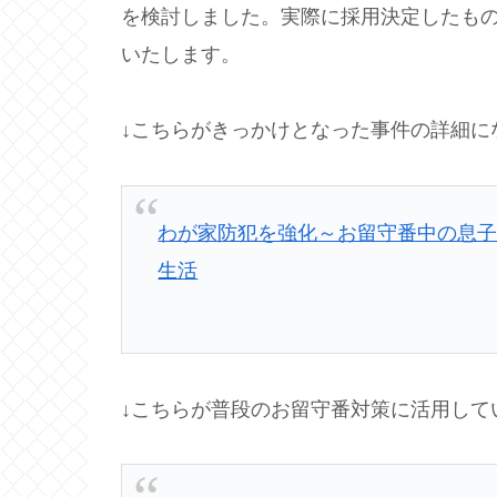
を検討しました。実際に採用決定したも
いたします。
↓こちらがきっかけとなった事件の詳細に
わが家防犯を強化～お留守番中の息子
生活
↓こちらが普段のお留守番対策に活用して