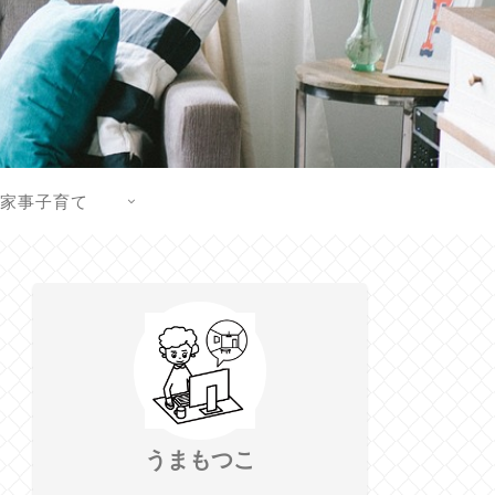
家事子育て
うまもつこ