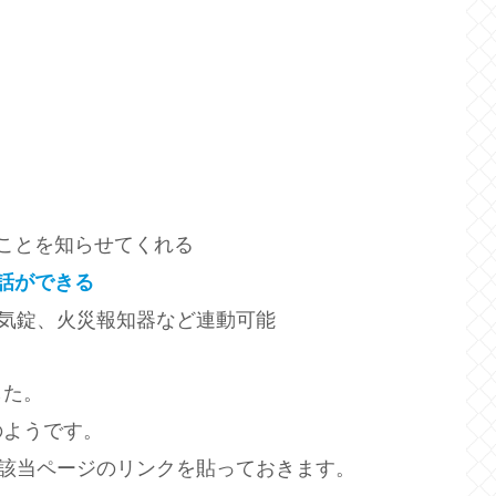
ことを知らせてくれる
話ができる
電気錠、火災報知器など連動可能
した。
のようです。
cの該当ページのリンクを貼っておきます。