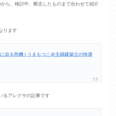
のから、検討中、断念したものまで合わせて紹介
なります
に迫る危機 | うまもつこ＠主婦建築士の快適
いるアレクサの記事です