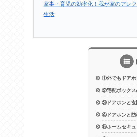
家事・育児の効率化！我が家のアレク
生活
①外でもドアホ
②宅配ボックス
③ドアホンと玄
④ドアホンと防
⑤ホームセキュ