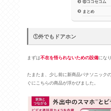
⑥ココセコム
まとめ
①外でもドアホン
まずは
不在を悟られないための設備
にな
たまたま、少し前に新商品パナソニック
ぐにこちらの商品が浮かびました。