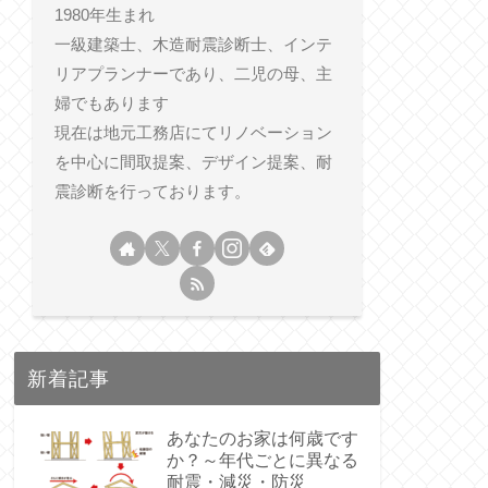
1980年生まれ
一級建築士、木造耐震診断士、インテ
リアプランナーであり、二児の母、主
婦でもあります
現在は地元工務店にてリノベーション
を中心に間取提案、デザイン提案、耐
震診断を行っております。
新着記事
あなたのお家は何歳です
か？～年代ごとに異なる
耐震・減災・防災