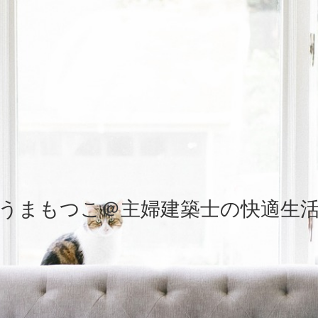
うまもつこ＠主婦建築士の快適生