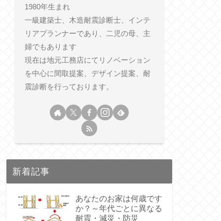
1980年生まれ
一級建築士、木造耐震診断士、インテ
リアプランナーであり、二児の母、主
婦でもあります
現在は地元工務店にてリノベーション
を中心に間取提案、デザイン提案、耐
震診断を行っております。
新着記事
あなたのお家は何歳です
か？～年代ごとに異なる
耐震・減災・防災