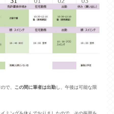
すので、
この間に筆者は出勤
し、午後は可能な限
スイミングを休んでおりましたので、その振替を