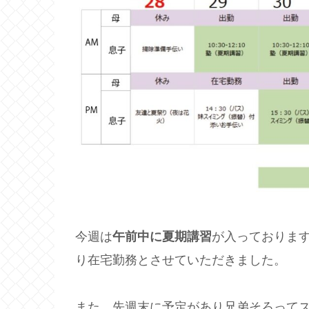
今週は
午前中に夏期講習
が入っておりま
り在宅勤務とさせていただきました。
また、先週末に予定があり兄弟そろって