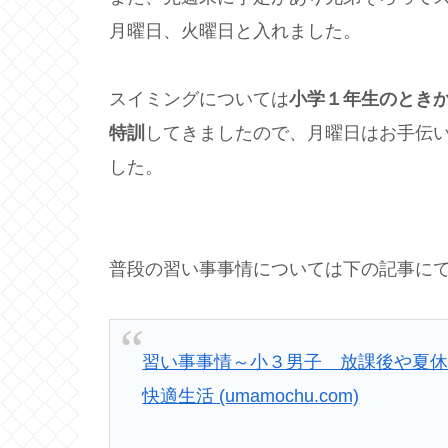
月曜日、火曜日と入れました。
スイミングについては
小学１年生のとき
特訓
してきましたので、月曜日はお手伝
した。
普段の習い事事情については下の記事に
習い事事情～小３男子 放課後や夏休
快適生活 (umamochu.com)