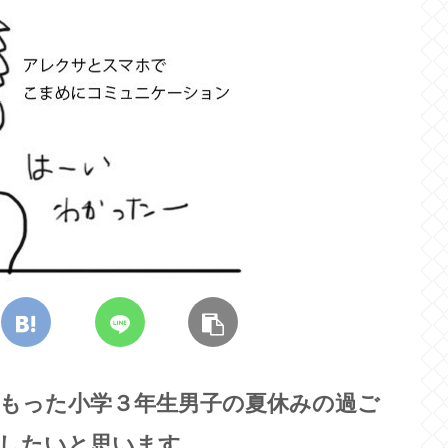
もった小学３年生男子の夏休みの過ご
したいと思います。