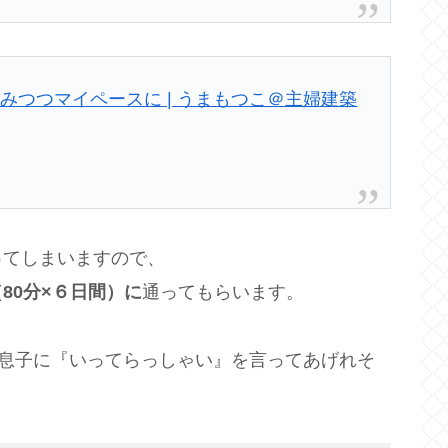
みつつマイペースに | うまもつこ＠主婦建築
ってしまいますので、
80分×６日間）に
通ってもらいます。
息子に『いってらっしゃい』を言ってあげれそ