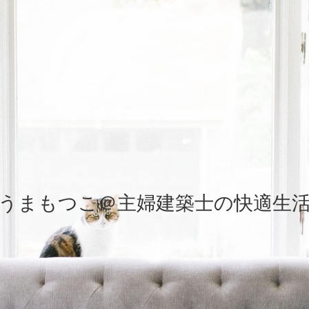
うまもつこ＠主婦建築士の快適生