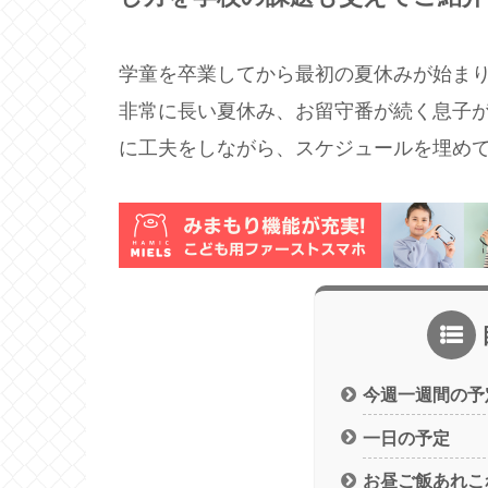
学童を卒業してから最初の夏休みが始ま
非常に長い夏休み、お留守番が続く息子
に工夫をしながら、スケジュールを埋め
今週一週間の予
一日の予定
お昼ご飯あれこ