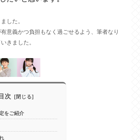
りました。
が有意義かつ負担もなく過ごせるよう、筆者なり
ていきました。
目次
定をご紹介
れ