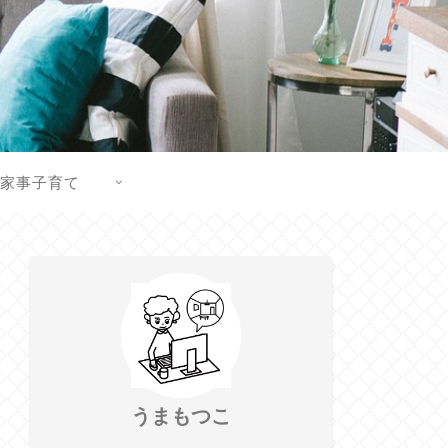
家事子育て
うまもつこ