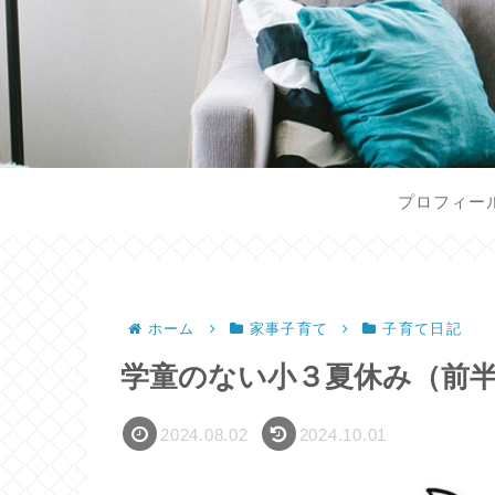
プロフィー
ホーム
家事子育て
子育て日記
学童のない小３夏休み（前
2024.08.02
2024.10.01