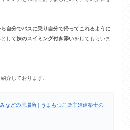
から自分でバスに乗り自分で帰ってこれるように
いとして
妹のスイミング付き添い
をしてもらいま
て紹介しております。
みなどの居場所 | うまもつこ＠主婦建築士の