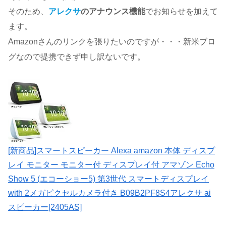
そのため、
アレクサ
のアナウンス機能
でお知らせを加えて
ます。
Amazonさんのリンクを張りたいのですが・・・新米ブロ
グなので提携できず申し訳ないです。
[新商品]スマートスピーカー Alexa amazon 本体 ディスプ
レイ モニター モニター付 ディスプレイ付 アマゾン Echo
Show 5 (エコーショー5) 第3世代 スマートディスプレイ
with 2メガピクセルカメラ付き B09B2PF8S4アレクサ ai
スピーカー[2405AS]