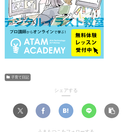
子育て日記
シェアする
うまもつこをフォローする