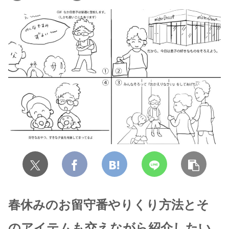
春休みのお留守番やりくり方法とそ
のアイテム
も
交えながら紹介したい