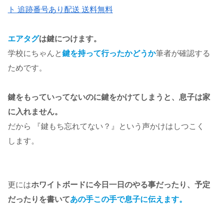
ト 追跡番号あり配送 送料無料
エアタグ
は鍵につけます。
学校にちゃんと
鍵を持って行ったかどうか
筆者が確認する
ためです。
鍵をもっていってないのに鍵をかけてしまうと、息子は家
に入れません。
だから 『鍵もち忘れてない？』という声かけはしつこく
します。
更には
ホワイトボードに今日一日のやる事だったり、予定
だったりを書いて
あの手この手で息子に伝えます。