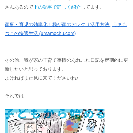
さんあるので
下の記事で詳しく紹介
してます。
家事・育児の効率化！我が家のアレクサ活用方法 | うまも
つこの快適生活 (umamochu.com)
その他、我が家の子育て事情のあれこれ日記を定期的に更
新したいと思っております。
よければまた見に来てくださいね♪
それでは