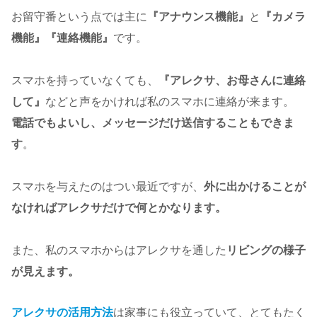
お留守番という点では主に
『アナウンス機能』
と
『カメラ
機能』『連絡機能』
です。
スマホを持っていなくても、
『アレクサ、お母さんに連絡
して』
などと声をかければ私のスマホに連絡が来ます。
電話でもよいし、メッセージだけ送信することもできま
す
。
スマホを与えたのはつい最近ですが、
外に出かけることが
なければアレクサだけで何とかなります。
また、私のスマホからはアレクサを通した
リビングの様子
が見えます。
アレクサの活用方法
は家事にも役立っていて、とてもたく