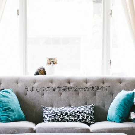
うまもつこ＠主婦建築士の快適生活