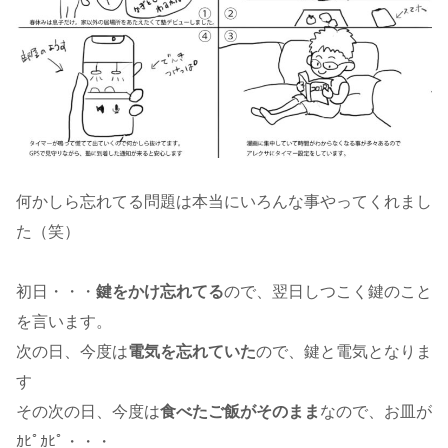
何かしら忘れてる問題は本当にいろんな事やってくれまし
た（笑）
初日・・・
鍵をかけ忘れてる
ので、翌日しつこく鍵のこと
を言います。
次の日、今度は
電気を忘れていた
ので、鍵と電気となりま
す
その次の日、今度は
食べたご飯がそのまま
なので、お皿が
ｶﾋﾟｶﾋﾟ・・・