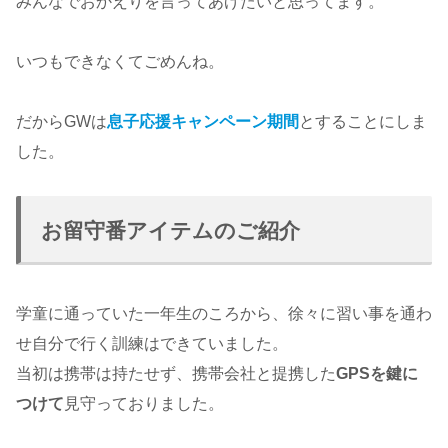
みんなでおかえりを言ってあげたいと思ってます。
いつもできなくてごめんね。
だからGWは
息子応援キャンペーン期間
とすることにしま
した。
お留守番アイテムのご紹介
学童に通っていた一年生のころから、徐々に習い事を通わ
せ自分で行く訓練はできていました。
当初は携帯は持たせず、携帯会社と提携した
GPSを鍵に
つけて
見守っておりました。