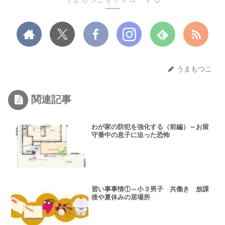
うまもつこ
関連記事
わが家の防犯を強化する（前編）～お留
守番中の息子に迫った恐怖
習い事事情①～小３男子 共働き 放課
後や夏休みの居場所