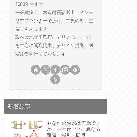
1980年生まれ
一級建築士、木造耐震診断士、インテ
リアプランナーであり、二児の母、主
婦でもあります
現在は地元工務店にてリノベーション
を中心に間取提案、デザイン提案、耐
震診断を行っております。
新着記事
あなたのお家は何歳です
か？～年代ごとに異なる
耐震・減災・防災