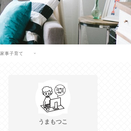
家事子育て
うまもつこ