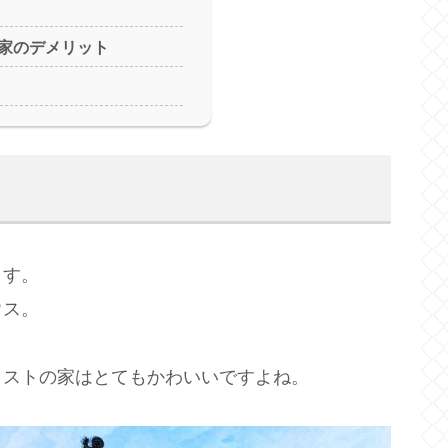
い家のデメリット
ます。
ウス。
イストの家はとてもかわいいですよね。