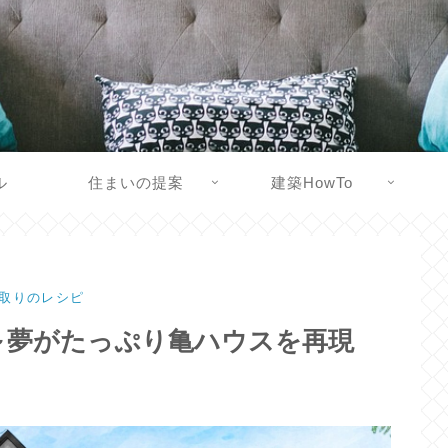
ル
住まいの提案
建築HowTo
取りのレシピ
～夢がたっぷり亀ハウスを再現