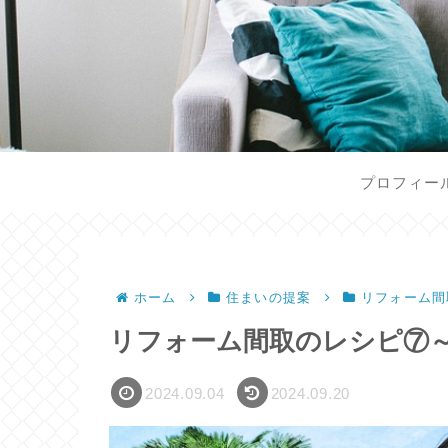
プロフィー
ホーム
住まいの提案
リフォーム間
リフォーム間取のレシピ⑦
2024.09.04
2024.09.20