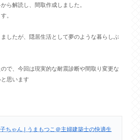
料から解読し、間取作成しました。
ます。
りましたが、隠居生活として夢のような暮らしぶ
たので、今回は現実的な耐震診断や間取り変更な
いと思います
子ちゃん | うまもつこ＠主婦建築士の快適生