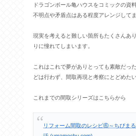
ドラゴンボール亀ハウスをコミックの資
不明点や矛盾点はある程度アレンジして
現実を考えると難しい箇所もたくさんあ
りに憧れてしまいます。
これはこれで夢がありとっても素敵だっ
どは行わず、間取再現と考察にとどめた
これまでの間取シリーズはこちらから
リフォーム間取のレシピ⑥～ちびまる