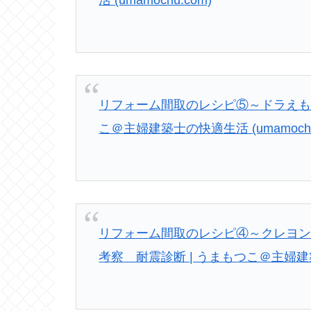
活 (umamochu.com)
リフォーム間取のレシピ⑤～ドラえも
こ＠主婦建築士の快適生活 (umamochu
リフォーム間取のレシピ④～クレヨ
考察 耐震診断 | うまもつこ＠主婦建築士