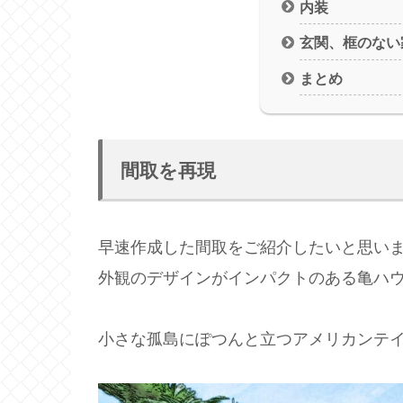
内装
玄関、框のな
まとめ
間取を再現
早速作成した間取をご紹介したいと思い
外観のデザインがインパクトのある亀ハ
小さな孤島にぽつんと立つアメリカンテ