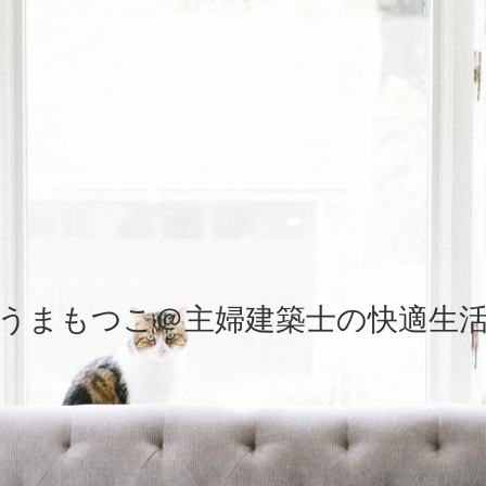
うまもつこ＠主婦建築士の快適生