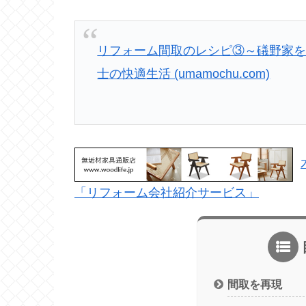
リフォーム間取のレシピ③～礒野家を
士の快適生活 (umamochu.com)
「リフォーム会社紹介サービス」
間取を再現