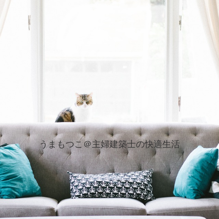
うまもつこ＠主婦建築士の快適生活