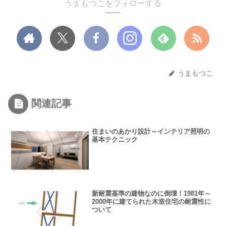
うまもつこをフォローする
うまもつこ
関連記事
住まいのあかり設計～インテリア照明の
基本テクニック
新耐震基準の建物なのに倒壊！1981年～
2000年に建てられた木造住宅の耐震性に
ついて