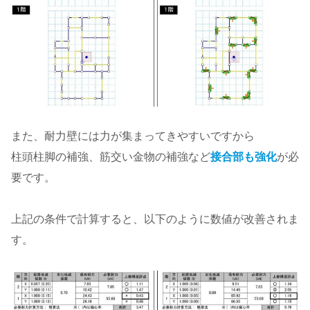
また、耐力壁には力が集まってきやすいですから
柱頭柱脚の補強、筋交い金物の補強など
接合部も強化
が必
要です。
上記の条件で計算すると、以下のように数値が改善されま
す。