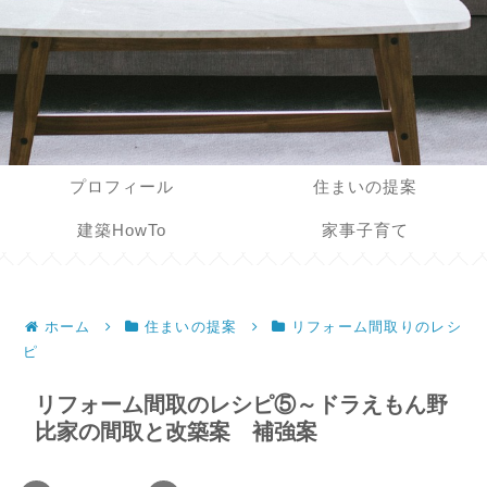
プロフィール
住まいの提案
建築HowTo
家事子育て
ホーム
住まいの提案
リフォーム間取りのレシ
ピ
リフォーム間取のレシピ⑤～ドラえもん野
比家の間取と改築案 補強案