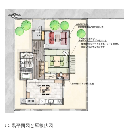
↓２階平面図と屋根伏図