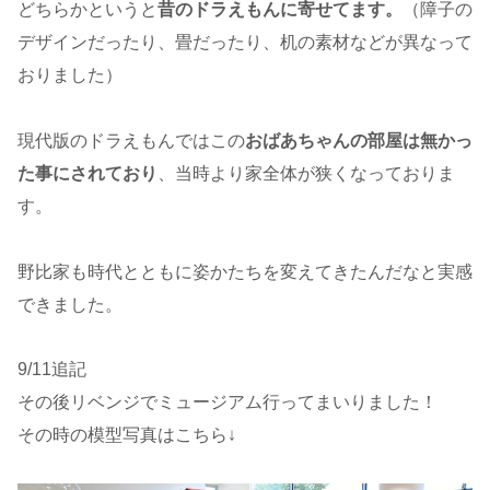
どちらかというと
昔のドラえもんに寄せてます。
（障子の
デザインだったり、畳だったり、机の素材などが異なって
おりました）
現代版のドラえもんではこの
おばあちゃんの部屋は無かっ
た事にされており
、当時より家全体が狭くなっておりま
す。
野比家も時代とともに姿かたちを変えてきたんだなと実感
できました。
9/11追記
その後リベンジでミュージアム行ってまいりました！
その時の模型写真はこちら↓