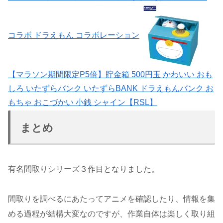
コラボ ドラえもん コラボレーション
【マラソン期間限定P5倍】貯金箱 500円玉 かわいい おも
しろ いたずらバンク いたずらBANK ドラえもんバンク お
もちゃ おこづかい 小銭 シャイン【RSL】
まとめ
有名間取りシリーズ３作目となりました。
間取りを調べるにあたってアニメを確認したり、情報を集
める過程が結構大変なのですが、作業自体は楽しく取り組