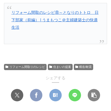
リフォーム間取のレシピ⑧～となりのトトロ 日
下部家（前編） | うまもつこ＠主婦建築士の快適
生活
リフォーム間取りのレシピ
住まいの提案
構造/耐震
シェアする