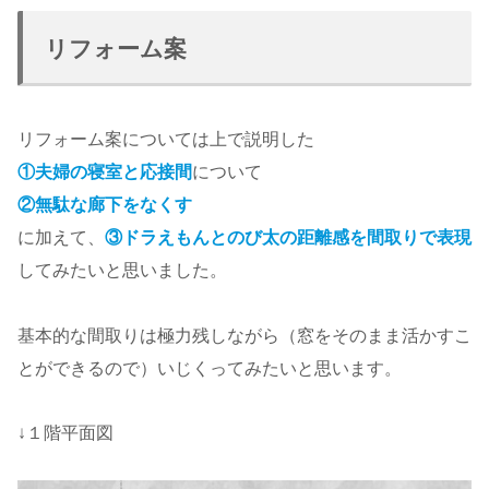
リフォーム案
リフォーム案については上で説明した
①夫婦の寝室と応接間
について
②無駄な廊下をなくす
に加えて、
③
ドラえもんとのび太の距離感を間取りで表現
してみたいと思いました。
基本的な間取りは極力残しながら（窓をそのまま活かすこ
とができるので）いじくってみたいと思います。
↓１階平面図