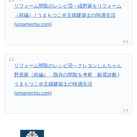
リフォーム間取のレシピ③～礒野家をリフォーム
（前編） | うまもつこ＠主婦建築士の快適生活
(umamochu.com)
リフォーム間取のレシピ④～クレヨンしんちゃん
野原家（前編） 既存の間取を考察 耐震診断 |
うまもつこ＠主婦建築士の快適生活
(umamochu.com)