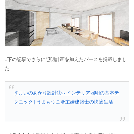
↓下の記事でさらに照明計画を加えたパースを掲載しまし
た
すまいのあかり設計①～インテリア照明の基本テ
クニック | うまもつこ＠主婦建築士の快適生活