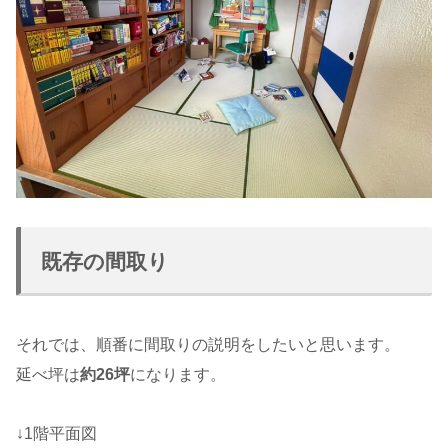
既存の間取り
それでは、順番に間取りの説明をしたいと思います。
延べ坪は
約26坪
になります。
↓1階平面図