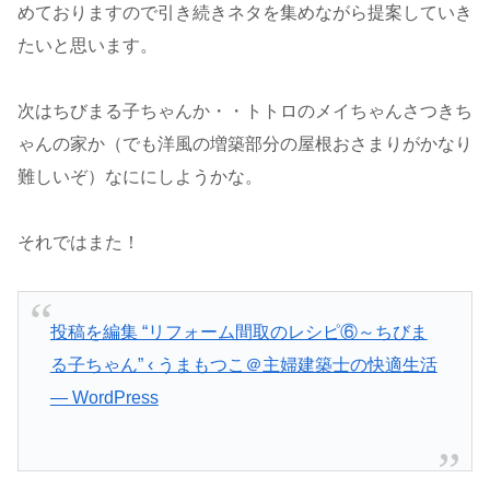
めておりますので引き続きネタを集めながら提案していき
たいと思います。
次はちびまる子ちゃんか・・トトロのメイちゃんさつきち
ゃんの家か（でも洋風の増築部分の屋根おさまりがかなり
難しいぞ）なににしようかな。
それではまた！
投稿を編集 “リフォーム間取のレシピ⑥～ちびま
る子ちゃん” ‹ うまもつこ＠主婦建築士の快適生活
— WordPress