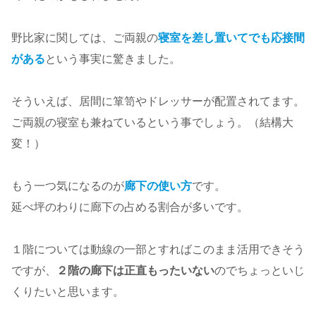
野比家に関しては、ご両親の
寝室を差し置いてでも応接間
がある
という事実に驚きました。
そういえば、居間に箪笥やドレッサーが配置されてます。
ご両親の寝室も兼ねているという事でしょう。（結構大
変！）
もう一つ気になるのが
廊下の使い方
です。
延べ坪のわりに廊下の占める割合が多いです。
１階については動線の一部とすればこのまま活用できそう
ですが、
２階の廊下は正直もったいない
のでちょっといじ
くりたいと思います。