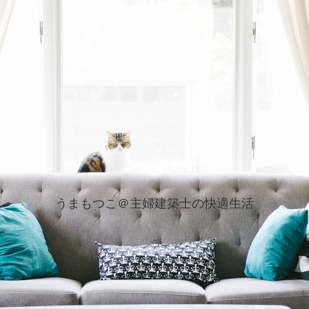
うまもつこ＠主婦建築士の快適生活