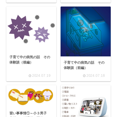
子育て中の病気の話 その
体験談（後編）
子育て中の病気の話 その
体験談（前編）
2024.07.19
2024.07.18
習い事事情①～小３男子