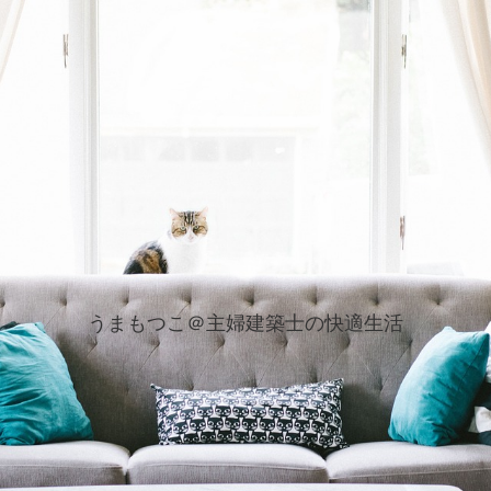
うまもつこ＠主婦建築士の快適生活