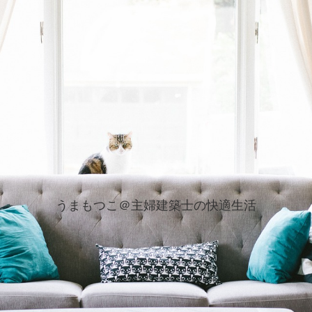
うまもつこ＠主婦建築士の快適生活