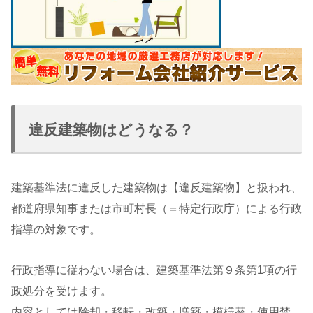
違反建築物はどうなる？
建築基準法に違反した建築物は【違反建築物】と扱われ、
都道府県知事または市町村長（＝特定行政庁）による行政
指導の対象です。
行政指導に従わない場合は、建築基準法第９条第1項の行
政処分を受けます。
内容としては除却・移転・改築・増築・模様替・使用禁