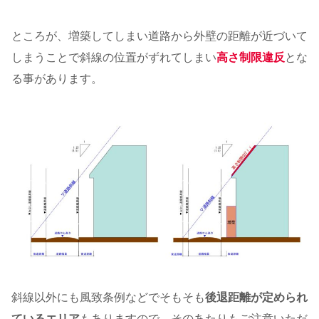
ところが、増築してしまい道路から外壁の距離が近づいて
しまうことで斜線の位置がずれてしまい
高さ制限違反
とな
る事があります。
斜線以外にも風致条例などでそもそも
後退距離が定められ
ているエリア
もありますので、そのあたりもご注意いただ