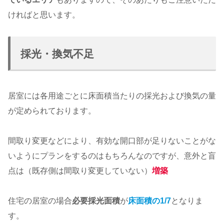
ければと思います。
採光・換気不足
居室には各用途ごとに床面積当たりの採光および換気の量
が定められております。
間取り変更などにより、有効な開口部が足りないことがな
いようにプランをするのはもちろんなのですが、意外と盲
点は（既存側は間取り変更していない）
増築
住宅の居室の場合
必要採光面積
が
床面積の1/7
となりま
す。