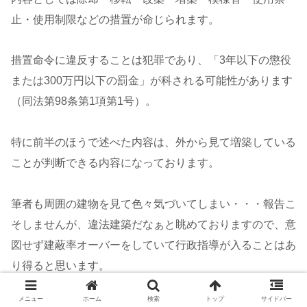
止・使用制限などの措置が命じられます。
措置命令に違反することは犯罪であり、「3年以下の懲役
または300万円以下の罰金」が科される可能性があります
（同法第98条第1項第1号）。
特に前半のほうで述べた内容は、外から見て増築している
ことが判断できる内容になっております。
筆者も周囲の建物を見て色々気づいてしまい・・・報告こ
そしませんが、違法建築だなぁと眺めておりますので、意
図せず建蔽率オーバーをしていて行政指導が入ることはあ
り得ると思います。
メニュー
ホーム
検索
トップ
サイドバー
そうならないために、認識が広がればよいなと思います！