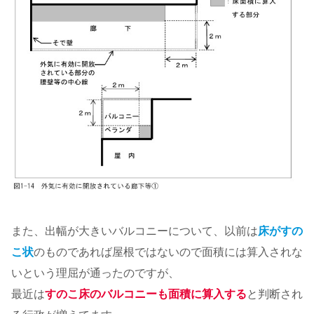
また、出幅が大きいバルコニーについて、以前は
床がすの
こ状
のものであれば屋根ではないので面積には算入されな
いという理屈が通ったのですが、
最近は
すのこ床のバルコニーも面積に算入する
と判断され