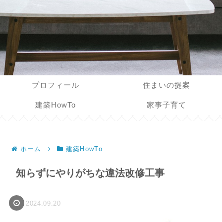
プロフィール
住まいの提案
建築HowTo
家事子育て
ホーム
建築HowTo
知らずにやりがちな違法改修工事
2024.09.20