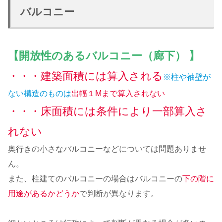
バルコニー
【開放性のあるバルコニー（廊下） 】
・・・建築面積には算入される
※柱や袖壁が
ない構造のものは
出幅１Mまで算入されない
・・・床面積には条件により一部算入さ
れない
奥行きの小さなバルコニーなどについては問題ありませ
ん。
また、柱建てのバルコニーの場合はバルコニーの
下の階に
用途があるかどうか
で判断が異なります。