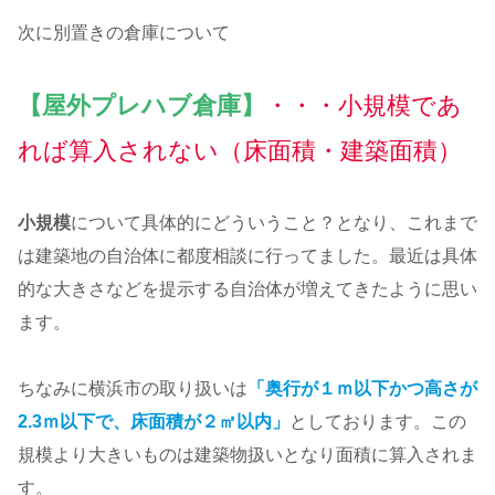
次に別置きの倉庫について
【屋外プレハブ倉庫】
・・・小規模であ
れば算入されない
（床面積・建築面積）
小規模
について具体的にどういうこと？となり、これまで
は建築地の自治体に都度相談に行ってました。最近は具体
的な大きさなどを提示する自治体が増えてきたように思い
ます。
ちなみに横浜市の取り扱いは
「奥行が１ｍ以下かつ高さが
2.3ｍ以下で、床面積が２㎡以内」
としております。この
規模より大きいものは建築物扱いとなり面積に算入されま
す。