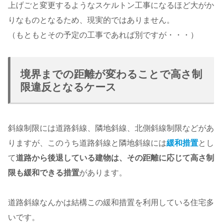
上げごと変更するようなスケルトン工事になるほど大がか
りなものとなるため、現実的ではありません。
（もともとその予定の工事であれば別ですが・・・）
境界までの距離が変わることで高さ制
限違反となるケース
斜線制限には道路斜線、隣地斜線、北側斜線制限などがあ
りますが、このうち道路斜線と隣地斜線には
緩和措置
とし
て
道路から後退している建物は、その距離に応じて高さ制
限も緩和できる措置
があります。
道路斜線なんかは結構この緩和措置を利用している住宅多
いです。