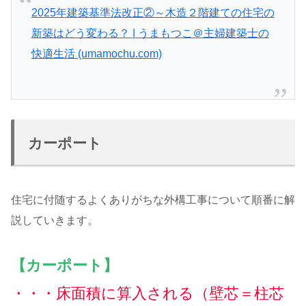
2025年建築基準法改正②～木造２階建ての住宅の
新築はどう変わる？ | うまもつこ＠主婦建築士の
快適生活 (umamochu.com)
カーポート
住宅に付随するよくありがちな外構工事について順番に解
説していきます。
【カーポート】
・・・床面積に算入される（壁芯＝柱芯