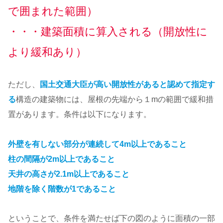
で
囲まれた
範囲
）
・・・建築面積に算入される（開放性に
より緩和あり）
ただし、
国土交通大臣が高い開放性があると認めて指定す
る
構造の建築物には、屋根の先端から１mの範囲で緩和措
置があります。条件は以下になります。
外壁を有しない部分が連続して4m以上であること
柱の間隔が2m以上であること
天井の高さが2.1m以上であること
地階を除く階数が1であること
ということで、条件を満たせば下の図のように面積の一部