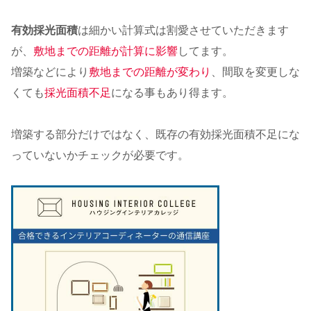
有効採光面積
は細かい計算式は割愛させていただきます
が、
敷地までの距離が計算に影響
してます。
増築などにより
敷地までの距離が変わり
、間取を変更しな
くても
採光面積不足
になる事もあり得ます。
増築する部分だけではなく、既存の有効採光面積不足にな
っていないかチェックが必要です。