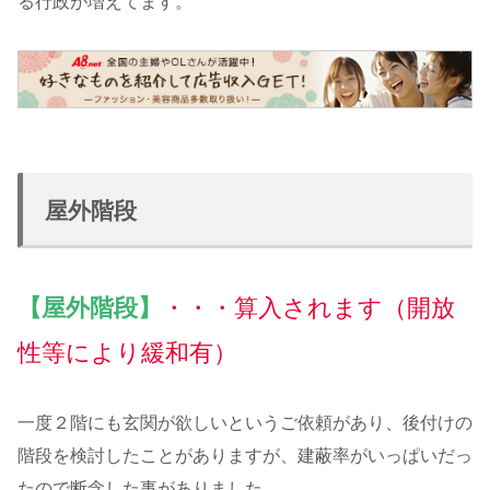
る行政が増えてます。
屋外階段
【屋外階段】
・・・算入されます（開放
性等により緩和有）
一度２階にも玄関が欲しいというご依頼があり、後付けの
階段を検討したことがありますが、建蔽率がいっぱいだっ
たので断念した事がありました。