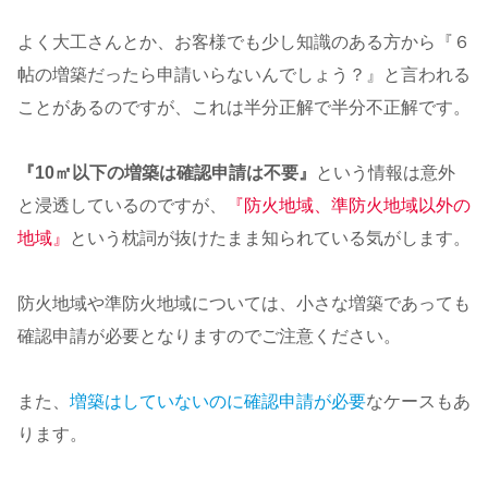
よく大工さんとか、お客様でも少し知識のある方から『６
帖の増築だったら申請いらないんでしょう？』と言われる
ことがあるのですが、これは半分正解で半分不正解です。
『10㎡以下の増築は確認申請は不要』
という情報は意外
と浸透しているのですが、
『防火地域、準防火地域以外の
地域』
という枕詞が抜けたまま知られている気がします。
防火地域や準防火地域については、小さな増築であっても
確認申請が必要となりますのでご注意ください。
また、
増築はしていないのに確認申請が必要
なケースもあ
ります。