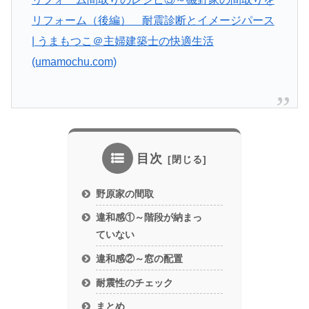
リフォーム（後編） 耐震診断とイメージパース
| うまもつこ＠主婦建築士の快適生活
(umamochu.com)
目次
野原家の間取
違和感①～階段が納まっ
ていない
違和感②～窓の配置
耐震性のチェック
まとめ