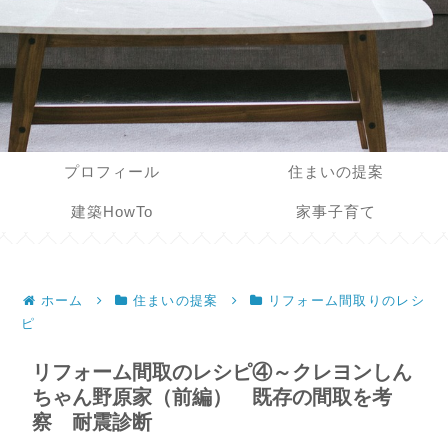
プロフィール
住まいの提案
建築HowTo
家事子育て
ホーム
住まいの提案
リフォーム間取りのレシ
ピ
リフォーム間取のレシピ④～クレヨンしん
ちゃん野原家（前編） 既存の間取を考
察 耐震診断