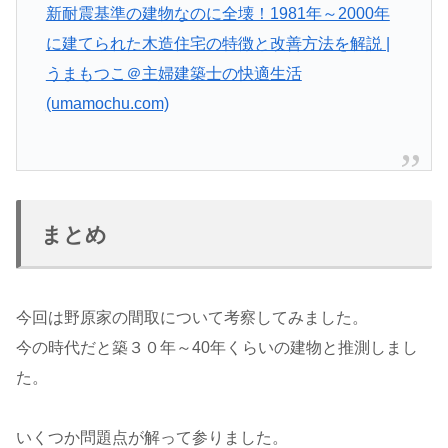
新耐震基準の建物なのに全壊！1981年～2000年
に建てられた木造住宅の特徴と改善方法を解説 |
うまもつこ＠主婦建築士の快適生活
(umamochu.com)
まとめ
今回は野原家の間取について考察してみました。
今の時代だと築３０年～40年くらいの建物と推測しまし
た。
いくつか問題点が解って参りました。