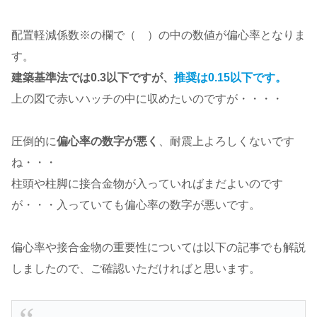
配置軽減係数※の欄で（ ）の中の数値が偏心率となりま
す。
建築基準法では0.3以下ですが、
推奨は0.15以下です。
上の図で赤いハッチの中に収めたいのですが・・・・
圧倒的に
偏心率の数字が悪く
、耐震上よろしくないです
ね・・・
柱頭や柱脚に接合金物が入っていればまだよいのです
が・・・入っていても偏心率の数字が悪いです。
偏心率や接合金物の重要性については以下の記事でも解説
しましたので、ご確認いただければと思います。