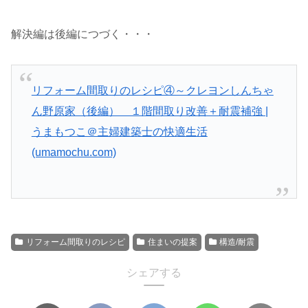
解決編は後編につづく・・・
リフォーム間取りのレシピ④～クレヨンしんちゃ
ん野原家（後編） １階間取り改善＋耐震補強 |
うまもつこ＠主婦建築士の快適生活
(umamochu.com)
リフォーム間取りのレシピ
住まいの提案
構造/耐震
シェアする