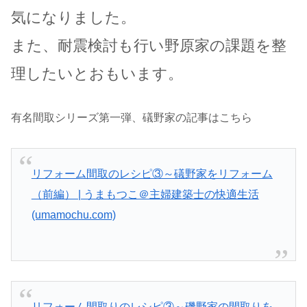
気になりました。
また、耐震検討も行い野原家の課題を整
理したいとおもいます。
有名間取シリーズ第一弾、礒野家の記事はこちら
リフォーム間取のレシピ③～礒野家をリフォーム
（前編） | うまもつこ＠主婦建築士の快適生活
(umamochu.com)
リフォーム間取りのレシピ③～磯野家の間取りを