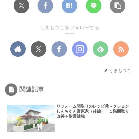
うまもつこをフォローする
うまもつこ
関連記事
リフォーム間取りのレシピ④～クレヨン
しんちゃん野原家（後編） １階間取り
改善＋耐震補強