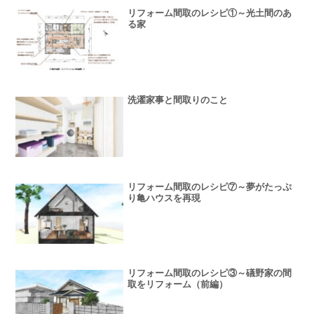
リフォーム間取のレシピ①～光土間のあ
る家
洗濯家事と間取りのこと
リフォーム間取のレシピ⑦～夢がたっぷ
り亀ハウスを再現
リフォーム間取のレシピ③～礒野家の間
取をリフォーム（前編）