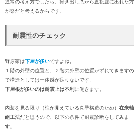
通常の考え方でしたら、掃き出し窓から直接庭に出れた方
が楽だと考えるからです。
耐震性のチェック
野原家は
下屋が多い
ですよね。
１階の外壁の位置と、２階の外壁の位置がずれてきますの
で構造としては一体感が足りないです。
下屋根が多いのは耐震上は不利
に働きます。
内装を見る限り（柱が見えている真壁構造のため）
在来軸
組工法
だと思うので、以下の条件で耐震診断をしてみま
す。