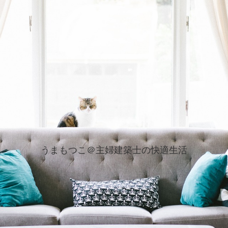
うまもつこ＠主婦建築士の快適生活