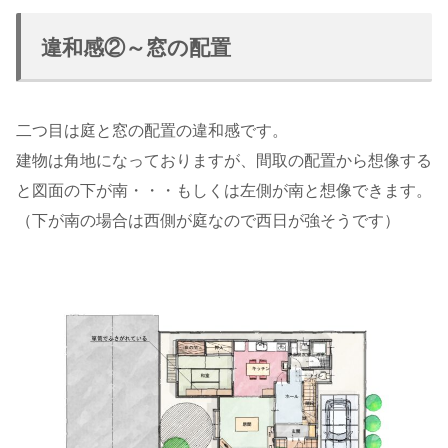
違和感②～窓の配置
二つ目は庭と窓の配置の違和感です。
建物は角地になっておりますが、間取の配置から想像する
と図面の下が南・・・もしくは左側が南と想像できます。
（下が南の場合は西側が庭なので西日が強そうです）