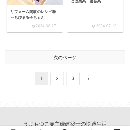
と改築案 補強案
リフォーム間取のレシピ⑥
～ちびまる子ちゃん
2024.08.27
2024.07.19
次のページ
次
1
2
3
へ
うまもつこ＠主婦建築士の快適生活