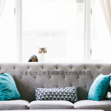
うまもつこ＠主婦建築士の快適生活