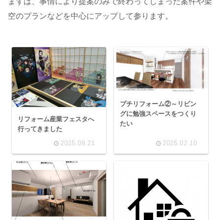
まずは、事情により提案のみで終わってしまった案件や架
空のプランなどを中心にアップして参ります。
プチリフォーム②～リビン
グに勉強スペースをつくり
リフォーム産業フェスタへ
たい
行ってきました
2025.09.21
2025.02.10